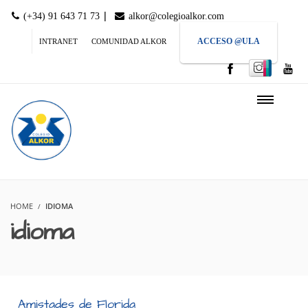
|
(+34) 91 643 71 73
alkor@colegioalkor.com
ACCESO @ULA
INTRANET
COMUNIDAD ALKOR
HOME
IDIOMA
idioma
Amistades de Florida