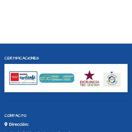
CERTIFICACIONES
CONTACTO
Dirección: