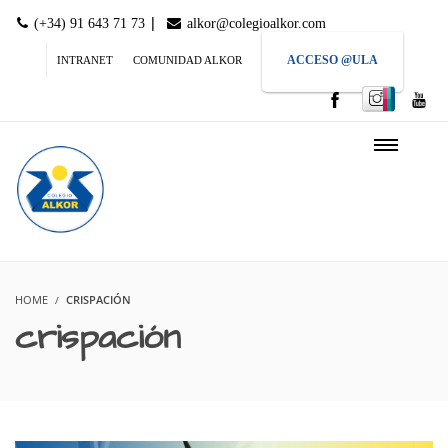
|
(+34) 91 643 71 73
alkor@colegioalkor.com
ACCESO @ULA
INTRANET
COMUNIDAD ALKOR
HOME
CRISPACIÓN
crispación