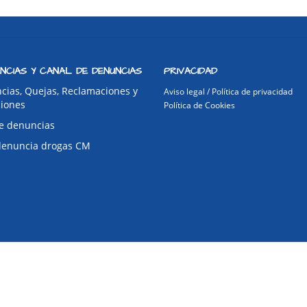
NCIAS Y CANAL DE DENUNCIAS
PRIVACIDAD
cias, Quejas, Reclamaciones y
Aviso legal / Política de privacidad
ciones
Política de Cookies
e denuncias
denuncia drogas CM