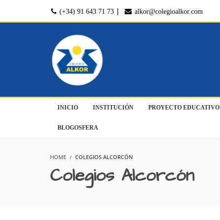
|
(+34) 91 643 71 73
alkor@colegioalkor.com
INICIO
INSTITUCIÓN
PROYECTO EDUCATIVO
BLOGOSFERA
HOME
COLEGIOS ALCORCÓN
Colegios Alcorcón