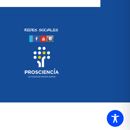
REDES SOCIALES
SETUP MENUS IN ADMIN PANEL