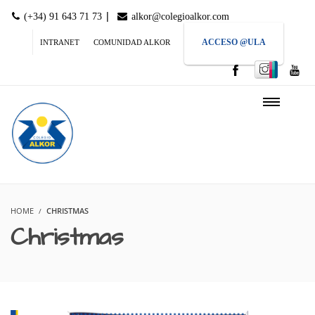
|
(+34) 91 643 71 73
alkor@colegioalkor.com
ACCESO @ULA
INTRANET
COMUNIDAD ALKOR
HOME
CHRISTMAS
Christmas