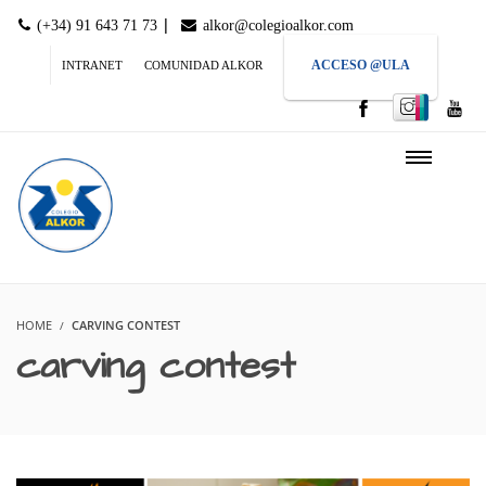
|
(+34) 91 643 71 73
alkor@colegioalkor.com
ACCESO @ULA
INTRANET
COMUNIDAD ALKOR
HOME
CARVING CONTEST
carving contest