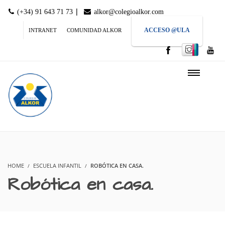
|
(+34) 91 643 71 73
alkor@colegioalkor.com
ACCESO @ULA
INTRANET
COMUNIDAD ALKOR
HOME
ESCUELA INFANTIL
ROBÓTICA EN CASA.
Robótica en casa.