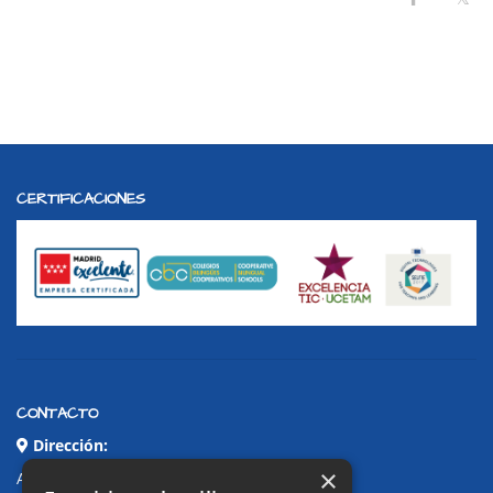
CERTIFICACIONES
CONTACTO
Dirección:
×
Avda. de Pablo Iglesias, 4. Alcorcón