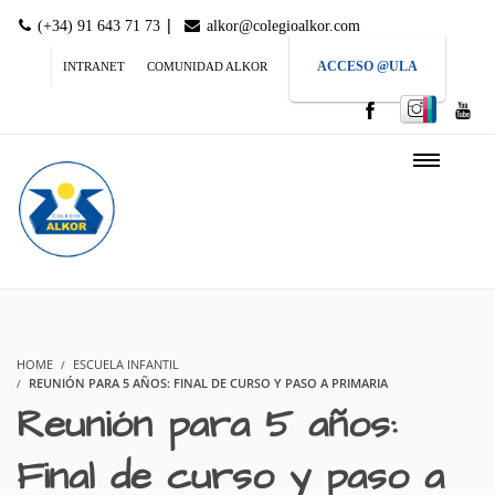
|
(+34) 91 643 71 73
alkor@colegioalkor.com
ACCESO @ULA
INTRANET
COMUNIDAD ALKOR
HOME
ESCUELA INFANTIL
REUNIÓN PARA 5 AÑOS: FINAL DE CURSO Y PASO A PRIMARIA
Reunión para 5 años:
Final de curso y paso a