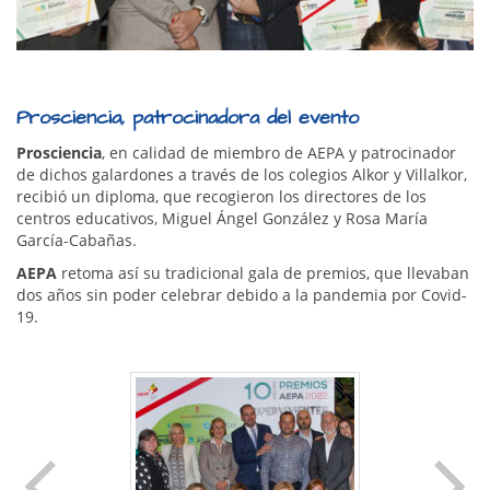
Prosciencia, patrocinadora del evento
Prosciencia
, en calidad de miembro de AEPA y patrocinador
de dichos galardones a través de los colegios Alkor y Villalkor,
recibió un diploma, que recogieron los directores de los
centros educativos, Miguel Ángel González y Rosa María
García-Cabañas.
AEPA
retoma así su tradicional gala de premios, que llevaban
dos años sin poder celebrar debido a la pandemia por Covid-
19.