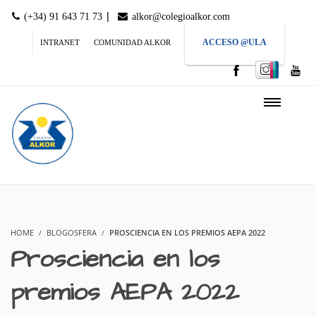
|
(+34) 91 643 71 73
alkor@colegioalkor.com
ACCESO @ULA
INTRANET
COMUNIDAD ALKOR
HOME
BLOGOSFERA
PROSCIENCIA EN LOS PREMIOS AEPA 2022
Prosciencia en los
premios AEPA 2022