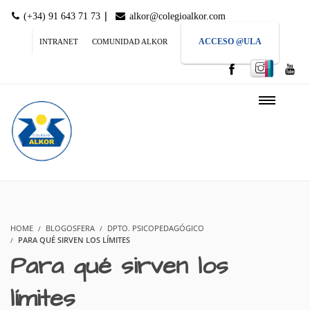
|
(+34) 91 643 71 73
alkor@colegioalkor.com
ACCESO @ULA
INTRANET
COMUNIDAD ALKOR
HOME
BLOGOSFERA
DPTO. PSICOPEDAGÓGICO
PARA QUÉ SIRVEN LOS LÍMITES
Para qué sirven los
límites