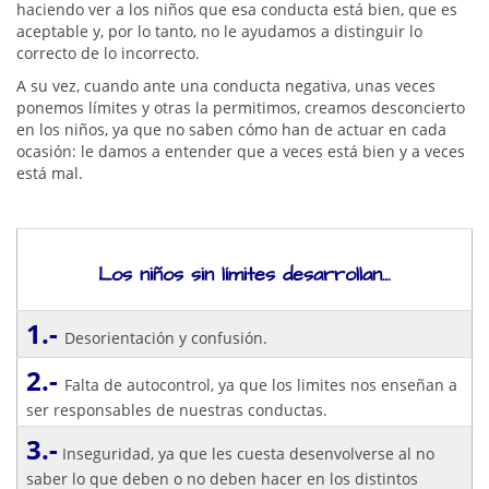
haciendo ver a los niños que esa conducta está bien, que es
aceptable y, por lo tanto, no le ayudamos a distinguir lo
correcto de lo incorrecto.
A su vez, cuando ante una conducta negativa, unas veces
ponemos límites y otras la permitimos, creamos desconcierto
en los niños, ya que no saben cómo han de actuar en cada
ocasión: le damos a entender que a veces está bien y a veces
está mal.
Los niños sin límites desarrollan…
1.-
Desorientación y confusión.
2.-
Falta de autocontrol, ya que los limites nos enseñan a
ser responsables de nuestras conductas.
3.-
Inseguridad, ya que les cuesta desenvolverse al no
saber lo que deben o no deben hacer en los distintos