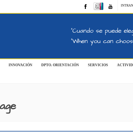
INTRA
"Cuando se puede eleg
"When you can choose
INNOVACIÓN
DPTO. ORIENTACIÓN
SERVICIOS
ACTIVI
Page