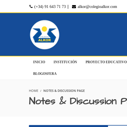
|
(+34) 91 643 71 73
alkor@colegioalkor.com
INICIO
INSTITUCIÓN
PROYECTO EDUCATIVO
BLOGOSFERA
HOME
NOTES & DISCUSSION PAGE
Notes & Discussion 