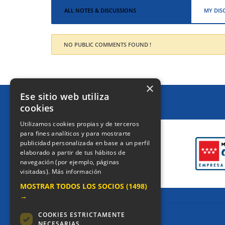
ALL NOTES & DISCUSSIONS
MY DIS
NO PUBLIC COMMENTS FOUND !
×
Ese sitio web utiliza
cookies
CERTIFICACIONES
Utilizamos cookies propias y de terceros
para fines analíticos y para mostrarte
publicidad personalizada en base a un perfil
elaborado a partir de tus hábitos de
navegación (por ejemplo, páginas
visitadas).
Más información
MOSTRAR TODOS LOS SOCIOS
(1498)
→
COOKIES ESTRICTAMENTE
NECESARIAS