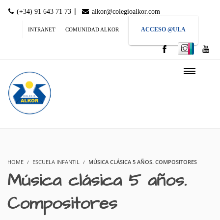
|
(+34) 91 643 71 73
alkor@colegioalkor.com
ACCESO @ULA
INTRANET
COMUNIDAD ALKOR
HOME
ESCUELA INFANTIL
MÚSICA CLÁSICA 5 AÑOS. COMPOSITORES
Música clásica 5 años.
Compositores