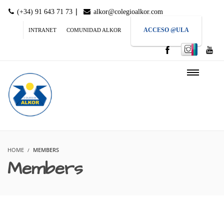
|
(+34) 91 643 71 73
alkor@colegioalkor.com
ACCESO @ULA
INTRANET
COMUNIDAD ALKOR
HOME
MEMBERS
Members