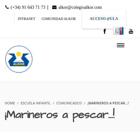
|
(+34) 91 643 71 73
alkor@colegioalkor.com
ACCESO @ULA
INTRANET
COMUNIDAD ALKOR
HOME
ESCUELA INFANTIL
COMUNICADOS
¡MARINEROS A PESCAR...!
¡Marineros a pescar…!