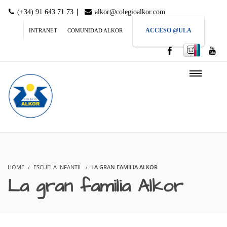
|
(+34) 91 643 71 73
alkor@colegioalkor.com
ACCESO @ULA
INTRANET
COMUNIDAD ALKOR
HOME
ESCUELA INFANTIL
LA GRAN FAMILIA ALKOR
La gran familia Alkor