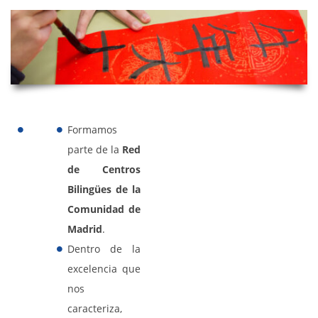
Formamos
parte de la
Red
de Centros
Bilingües de la
Comunidad de
Madrid
.
Dentro de la
excelencia que
nos
caracteriza,