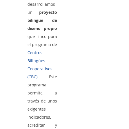
desarrollamos
un
proyecto
bilingüe de
diseño propio
que incorpora
el programa de
Centros
Bilingües
Cooperativos
(CBC)
.
Este
programa
permite, a
través de unos
exigentes
indicadores,
acreditar y