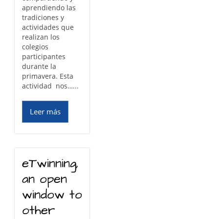
aprendiendo las
tradiciones y
actividades que
realizan los
colegios
participantes
durante la
primavera. Esta
actividad nos…...
Leer más
eTwinning,
an open
window to
other