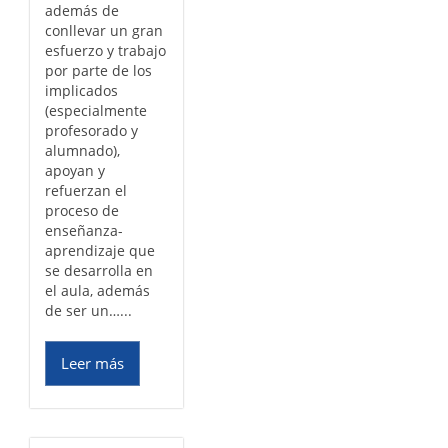
además de
conllevar un gran
esfuerzo y trabajo
por parte de los
implicados
(especialmente
profesorado y
alumnado),
apoyan y
refuerzan el
proceso de
enseñanza-
aprendizaje que
se desarrolla en
el aula, además
de ser un…...
Leer más