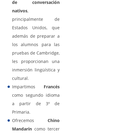
de conversación
nativos
,
principalmente de
Estados Unidos, que
además de preparar a
los alumnos para las
pruebas de Cambridge,
les proporcionan una
inmersión lingüística y
cultural.
Impartimos
Francés
como segundo idioma
a partir de 3º de
Primaria.
Ofrecemos
Chino
Mandarín
como tercer