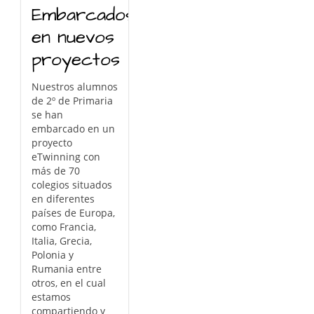
Embarcados
en nuevos
proyectos
Nuestros alumnos
de 2º de Primaria
se han
embarcado en un
proyecto
eTwinning con
más de 70
colegios situados
en diferentes
países de Europa,
como Francia,
Italia, Grecia,
Polonia y
Rumania entre
otros, en el cual
estamos
compartiendo y