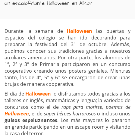
Un escalofriante Halloween en Alkor
Durante la semana de
Halloween
las puertas y
espacios del colegio se han ido decorando para
preparar la festividad del 31 de octubre. Además,
pudimos conocer sus tradiciones gracias a nuestros
auxiliares americanos. Por otra parte, los alumnos de
1º, 2º y 3º de Primaria participaron en un concurso
cooperativo creando unos posters geniales. Mientras
tanto, los de 4º, 5º y 6º se encargaron de crear unas
brujas de manera cooperativa.
El día de
Halloween
lo disfrutamos todos gracias a los
talleres en inglés, matemáticas y lengua; la variedad de
concursos como el de
raps para morirse
,
poemas de
Halloween
, el de
super héroes horrorosos
o incluso unos
guisos espeluznantes
. Los más mayores lo pasaron
en grande participando en un escape room y visitando
la casa del terror.