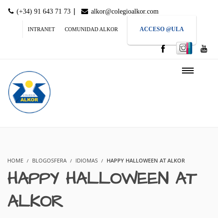
|
(+34) 91 643 71 73
alkor@colegioalkor.com
ACCESO @ULA
INTRANET
COMUNIDAD ALKOR
HOME
BLOGOSFERA
IDIOMAS
HAPPY HALLOWEEN AT ALKOR
HAPPY HALLOWEEN AT
ALKOR