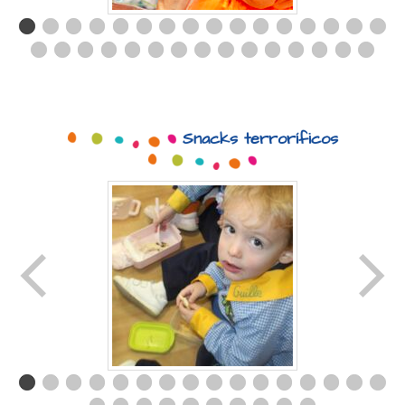
Snacks terroríficos