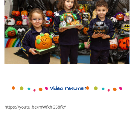
Vídeo resumen
https://youtu.be/mWfxhG58fkY