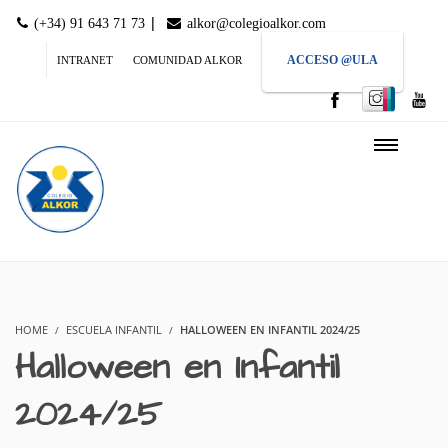
|
(+34) 91 643 71 73
alkor@colegioalkor.com
ACCESO @ULA
INTRANET
COMUNIDAD ALKOR
HOME
ESCUELA INFANTIL
HALLOWEEN EN INFANTIL 2024/25
Halloween en Infantil
2024/25