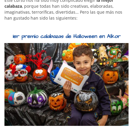
Este curso nos ha sido muy complicado elegir
la mejor
calabaza
, porque todas han sido creativas, elaboradas,
imaginativas, terroríficas, divertidas… Pero las que más nos
han gustado han sido las siguientes:
1er premio calabazas de Halloween en Alkor