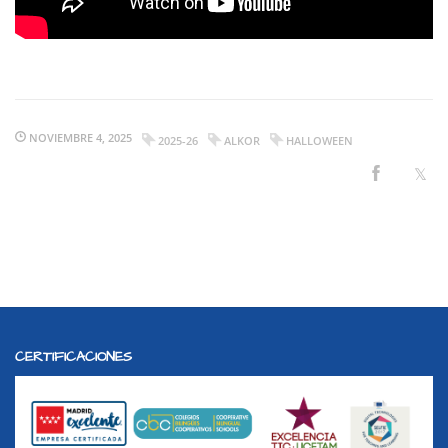
NOVIEMBRE 4, 2025
2025-26
ALKOR
HALLOWEEN
CERTIFICACIONES