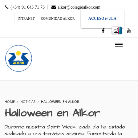
|
(+34) 91 643 71 73
alkor@colegioalkor.com
ACCESO @ULA
INTRANET
COMUNIDAD ALKOR
HOME
NOTICIAS
HALLOWEEN EN ALKOR
Halloween en Alkor
Durante nuestra Spirit Week, cada día ha estado
dedicado a una temática distinta, fomentando la