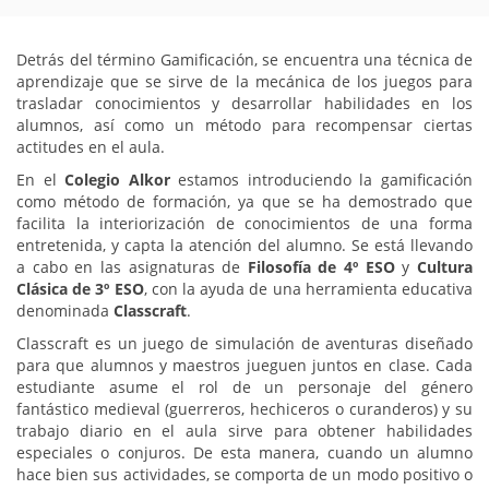
Detrás del término Gamificación, se encuentra una técnica de
aprendizaje que se sirve de la mecánica de los juegos para
trasladar conocimientos y desarrollar habilidades en los
alumnos, así como un método para recompensar ciertas
actitudes en el aula.
En el
Colegio Alkor
estamos introduciendo la gamificación
como método de formación, ya que se ha demostrado que
facilita la interiorización de conocimientos de una forma
entretenida, y capta la atención del alumno. Se está llevando
a cabo en las asignaturas de
Filosofía de 4º ESO
y
Cultura
Clásica de 3º ESO
, con la ayuda de una herramienta educativa
denominada
Classcraft
.
Classcraft es un juego de simulación de aventuras diseñado
para que alumnos y maestros jueguen juntos en clase. Cada
estudiante asume el rol de un personaje del género
fantástico medieval (guerreros, hechiceros o curanderos) y su
trabajo diario en el aula sirve para obtener habilidades
especiales o conjuros. De esta manera, cuando un alumno
hace bien sus actividades, se comporta de un modo positivo o