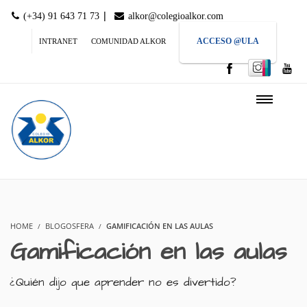
|
(+34) 91 643 71 73
alkor@colegioalkor.com
ACCESO @ULA
INTRANET
COMUNIDAD ALKOR
HOME
BLOGOSFERA
GAMIFICACIÓN EN LAS AULAS
Gamificación en las aulas
¿Quién dijo que aprender no es divertido?