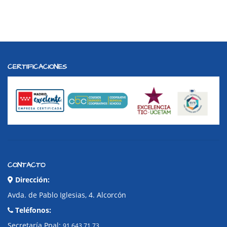
CERTIFICACIONES
CONTACTO
Dirección:
Avda. de Pablo Iglesias, 4. Alcorcón
Teléfonos:
Secretaría Ppal:
91 643 71 73