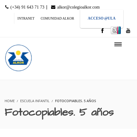
|
(+34) 91 643 71 73
alkor@colegioalkor.com
ACCESO @ULA
INTRANET
COMUNIDAD ALKOR
HOME
ESCUELA INFANTIL
FOTOCOPIABLES. 5 AÑOS
Fotocopiables. 5 años