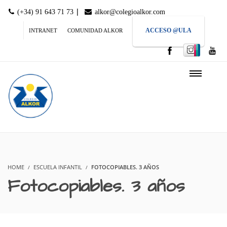
|
(+34) 91 643 71 73
alkor@colegioalkor.com
ACCESO @ULA
INTRANET
COMUNIDAD ALKOR
HOME
ESCUELA INFANTIL
FOTOCOPIABLES. 3 AÑOS
Fotocopiables. 3 años