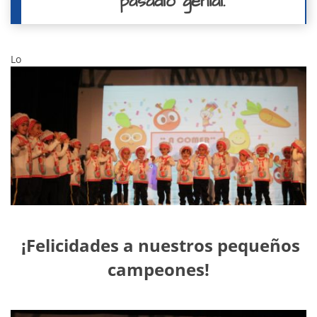
pasadlo genial.
Lo
¡Felicidades a nuestros pequeños
campeones!