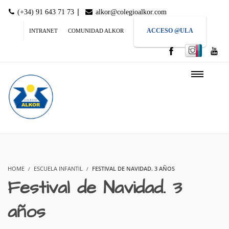
|
(+34) 91 643 71 73
alkor@colegioalkor.com
ACCESO @ULA
INTRANET
COMUNIDAD ALKOR
HOME
ESCUELA INFANTIL
FESTIVAL DE NAVIDAD. 3 AÑOS
Festival de Navidad. 3
años