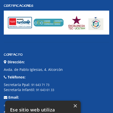
CERTIFICACIONES
CONTACTO
Dirección:
Avda. de Pablo Iglesias, 4. Alcorcón
Teléfonos:
Secretaría Ppal:
91 643 71 73
Secretaría Infantil:
91 643 61 33
Email:
×
alkor@colegioalkor.com
Ese sitio web utiliza
SUGERENCIAS Y CANAL DE DENUNCIAS