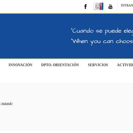
INTRA
"Cuando se puede eleg
"When you can choose
INNOVACIÓN
DPTO. ORIENTACIÓN
SERVICIOS
ACTIVI
S MAMÁ!