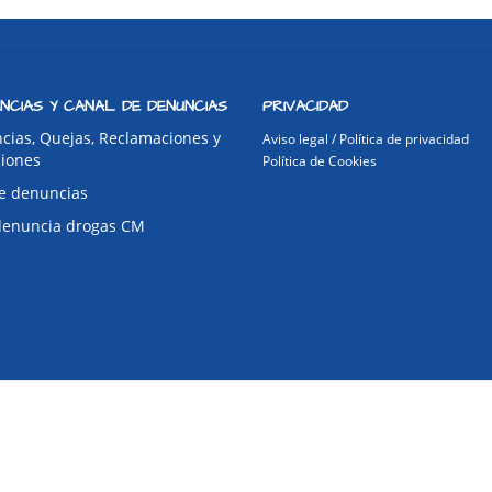
NCIAS Y CANAL DE DENUNCIAS
PRIVACIDAD
cias, Quejas, Reclamaciones y
Aviso legal / Política de privacidad
ciones
Política de Cookies
e denuncias
denuncia drogas CM