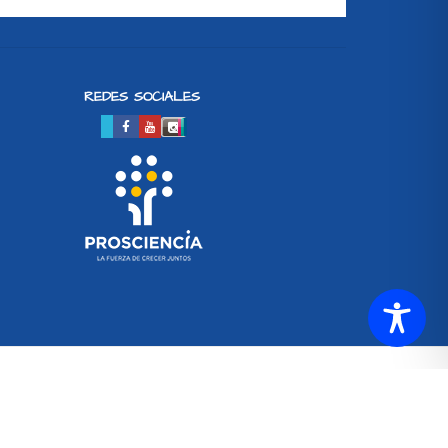
REDES SOCIALES
SETUP MENUS IN ADMIN PANEL