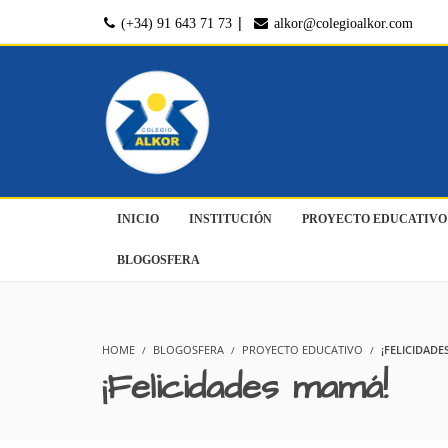
|
(+34) 91 643 71 73
alkor@colegioalkor.com
INICIO
INSTITUCIÓN
PROYECTO EDUCATIVO
BLOGOSFERA
HOME
BLOGOSFERA
PROYECTO EDUCATIVO
¡FELICIDADE
¡Felicidades mamá!