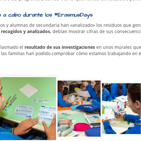
mos a cabo durante los #ErasmusDays
nos y alumnas de secundaria han «analizado» los residuos que ge
z
recogidos y analizados,
debían mostrar cifras de sus consecuenci
 plasmado el
resultado de sus investigaciones
en unos murales que
a las familias han podido comprobar cómo estamos trabajando en e