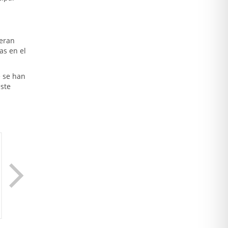
neran
as en el
 se han
ste