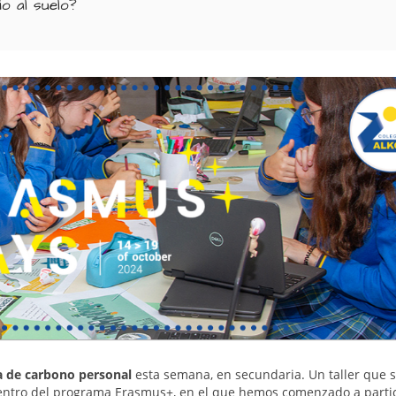
io al suelo?
la de carbono personal
esta semana, en secundaria. Un taller que 
entro del programa Erasmus+, en el que hemos comenzado a parti