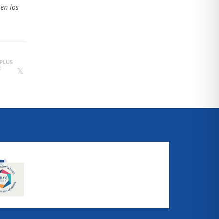
en los
PLUS