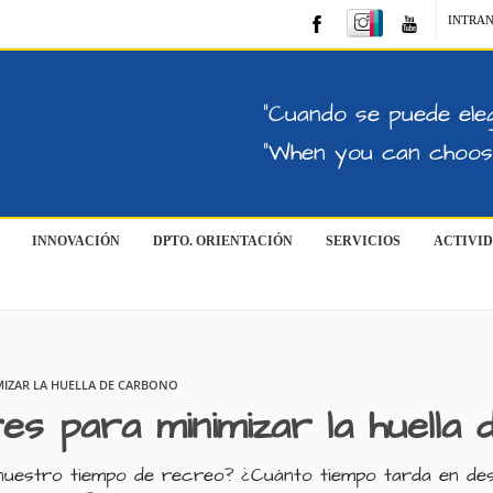
INTRA
"Cuando se puede eleg
"When you can choose
INNOVACIÓN
DPTO. ORIENTACIÓN
SERVICIOS
ACTIVI
MIZAR LA HUELLA DE CARBONO
es para minimizar la huella
nuestro tiempo de recreo? ¿Cuánto tiempo tarda en de