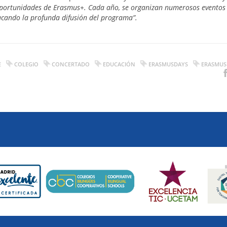
 oportunidades de Erasmus+. Cada año, se organizan numerosos eventos 
tacando la profunda difusión del programa”.
E
COLEGIO
CONCERTADO
EDUCACIÓN
ERASMUSDAYS
ERASMUS