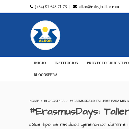
|
(+34) 91 643 71 73
alkor@colegioalkor.com
INICIO
INSTITUCIÓN
PROYECTO EDUCATIVO
BLOGOSFERA
HOME
BLOGOSFERA
#ERASMUSDAYS: TALLERES PARA MINI
#ErasmusDays: Taller
¿Qué tipo de residuos generamos durante 