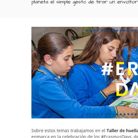
planeta el simple gesto de tirar un envoltor
Sobre estos temas trabajamos en el
Taller de huel
enmarca en la celebración de los #ErasmusDays, d