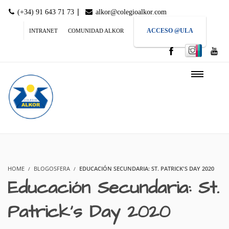
|
(+34) 91 643 71 73
alkor@colegioalkor.com
ACCESO @ULA
INTRANET
COMUNIDAD ALKOR
HOME
BLOGOSFERA
EDUCACIÓN SECUNDARIA: ST. PATRICK'S DAY 2020
Educación Secundaria: St.
Patrick’s Day 2020