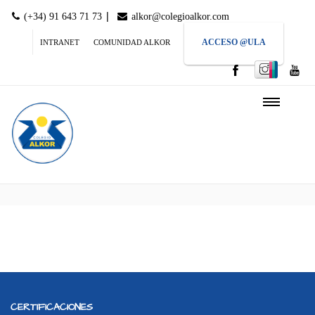
|
(+34) 91 643 71 73
alkor@colegioalkor.com
ACCESO @ULA
INTRANET
COMUNIDAD ALKOR
CERTIFICACIONES