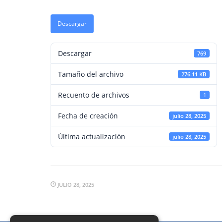
Descargar
Descargar
769
Tamaño del archivo
276.11 KB
Recuento de archivos
1
Fecha de creación
julio 28, 2025
Última actualización
julio 28, 2025
JULIO 28, 2025