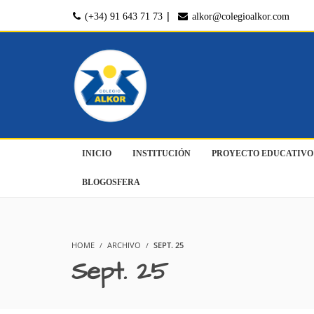
|
(+34) 91 643 71 73
alkor@colegioalkor.com
INICIO
INSTITUCIÓN
PROYECTO EDUCATIVO
BLOGOSFERA
HOME
ARCHIVO
SEPT. 25
Sept. 25