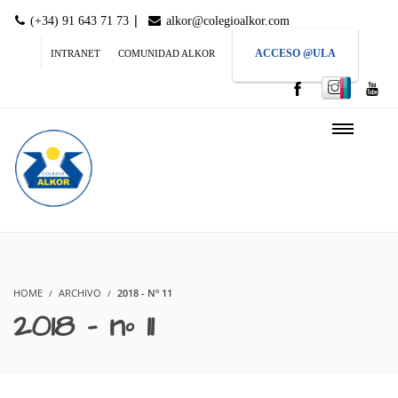
|
(+34) 91 643 71 73
alkor@colegioalkor.com
ACCESO @ULA
INTRANET
COMUNIDAD ALKOR
HOME
ARCHIVO
2018 - Nº 11
2018 – nº 11