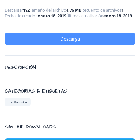
Descargar
192
Tamaño del archivo
4.76 MB
Recuento de archivos
1
Fecha de creación
enero 18, 2019
Última actualización
enero 18, 2019
Descarga
DESCRIPCIÓN
CATEGORÍAS & ETIQUETAS
La Revista
SIMILAR DOWNLOADS