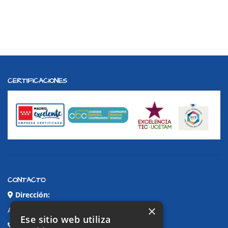
CERTIFICACIONES
CONTACTO
Dirección:
×
Avda. de Pablo Iglesias, 4. Alcorcón
Ese sitio web utiliza
Teléfonos: