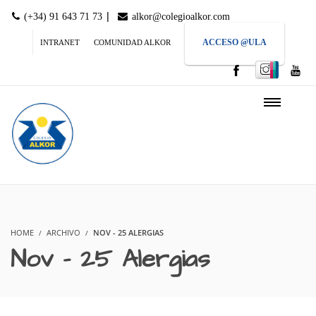
|
(+34) 91 643 71 73
alkor@colegioalkor.com
ACCESO @ULA
INTRANET
COMUNIDAD ALKOR
HOME
ARCHIVO
NOV - 25 ALERGIAS
Nov – 25 Alergias