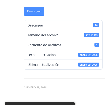
Descargar
Descargar
26
Tamaño del archivo
423.21 KB
Recuento de archivos
1
Fecha de creación
enero 29, 2026
Última actualización
enero 29, 2026
ENERO 29, 2026