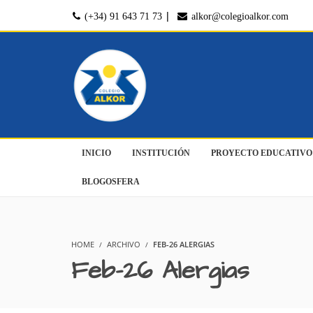
|
(+34) 91 643 71 73
alkor@colegioalkor.com
INICIO
INSTITUCIÓN
PROYECTO EDUCATIVO
BLOGOSFERA
HOME
ARCHIVO
FEB-26 ALERGIAS
Feb-26 Alergias