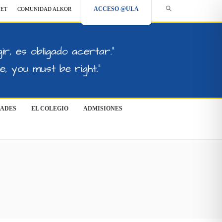
ACCESO @ULA
NET
COMUNIDAD ALKOR
ir, es obligado acertar."
, you must be right."
DADES
EL COLEGIO
ADMISIONES