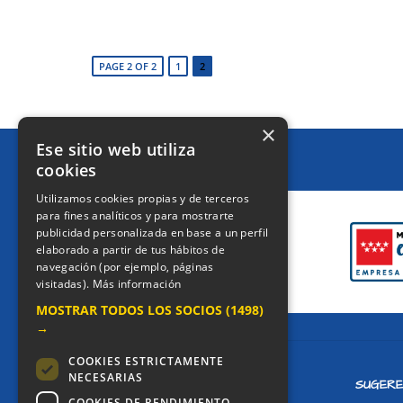
PAGE 2 OF 2
1
2
×
Ese sitio web utiliza
cookies
CERTIFICACIONES
Utilizamos cookies propias y de terceros
para fines analíticos y para mostrarte
publicidad personalizada en base a un perfil
elaborado a partir de tus hábitos de
navegación (por ejemplo, páginas
visitadas).
Más información
MOSTRAR TODOS LOS SOCIOS
(1498)
→
COOKIES ESTRICTAMENTE
NECESARIAS
CONTACTO
SUGERE
COOKIES DE RENDIMIENTO