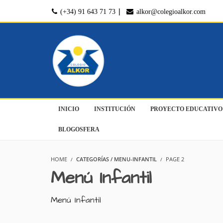
|
(+34) 91 643 71 73
alkor@colegioalkor.com
INICIO
INSTITUCIÓN
PROYECTO EDUCATIVO
BLOGOSFERA
HOME
CATEGORÍAS / MENU-INFANTIL
PAGE 2
Menú Infantil
Menú Infantil