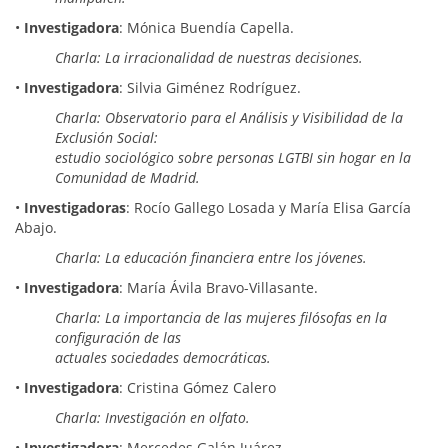
•
Investigadora
: Mónica Buendía Capella.
Charla: La irracionalidad de nuestras decisiones.
•
Investigadora
: Silvia Giménez Rodríguez.
Charla: Observatorio para el Análisis y Visibilidad de la
Exclusión Social:
estudio sociológico sobre personas LGTBI sin hogar en la
Comunidad de Madrid.
•
Investigadoras
: Rocío Gallego Losada y María Elisa García
Abajo.
Charla: La educación financiera entre los jóvenes.
•
Investigadora
: María Ávila Bravo-Villasante.
Charla: La importancia de las mujeres filósofas en la
configuración de las
actuales sociedades democráticas.
•
Investigadora
: Cristina Gómez Calero
Charla: Investigación en olfato.
•
Investigadora
: Mercedes Galán Juárez.