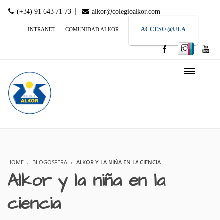
|
(+34) 91 643 71 73
alkor@colegioalkor.com
ACCESO @ULA
INTRANET
COMUNIDAD ALKOR
HOME
BLOGOSFERA
ALKOR Y LA NIÑA EN LA CIENCIA
Alkor y la niña en la
ciencia