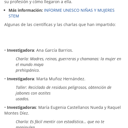
su profesión y cómo llegaron a ella.
Más información:
INFORME UNESCO NIÑAS Y MUJERES
STEM
Algunas de las científicas y las charlas que han impartido:
•
Investigadora
: Ana García Barrios.
Charla: Madres, reinas, guerreras y chamanas: la mujer en
el mundo maya
prehispánico.
•
Investigadora
: Marta Muñoz Hernández.
Taller: Reciclado de residuos peligrosos, obtención de
jabones con aceites
usados.
•
Investigadoras
: María Eugenia Castellanos Nueda y Raquel
Montes Díez.
Charla: Es fácil mentir con estadística… que no te
manipulen.