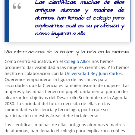
Las científicas, muchas de ellas
antiguas alumnas y madres de
alumnas, han llenado el colegio para
explicarnos cuál es su profesión y
cómo llegaron a ella.
Día internacional de la mujer y la niña en la ciencia
Como centro educativo, en el
Colegio Alkor
nos hemos
propuesto dar visibilidad a las mujeres científicas. Y lo hemos
hecho en colaboración con la
Universidad Rey Juan Carlos
.
Queremos emponderar la figura de las chicas para
recordarles que la Ciencia es también asunto de mujeres. Las
mujeres y las niñas tienen un papel fundamental para poder
alcanzar los objetivos del Desarrollo Sostenible de la Agenda
2030. La sociedad del futuro necesita de ellas en las
comunidades de ciencia y tecnología, por lo que su
participación en estas áreas debe fortalecerse.
Las científicas, muchas de ellas antiguas alumnas y madres
de alumnas, han llenado el colegio para explicarnos cuál es