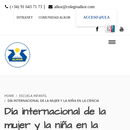
|
(+34) 91 643 71 73
alkor@colegioalkor.com
ACCESO @ULA
INTRANET
COMUNIDAD ALKOR
HOME
ESCUELA INFANTIL
DÍA INTERNACIONAL DE LA MUJER Y LA NIÑA EN LA CIENCIA
Día internacional de la
mujer y la niña en la