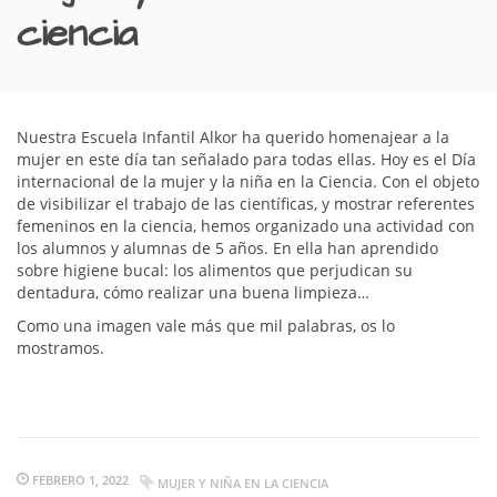
ciencia
Nuestra Escuela Infantil Alkor ha querido homenajear a la
mujer en este día tan señalado para todas ellas. Hoy es el Día
internacional de la mujer y la niña en la Ciencia. Con el objeto
de visibilizar el trabajo de las científicas, y mostrar referentes
femeninos en la ciencia, hemos organizado una actividad con
los alumnos y alumnas de 5 años. En ella han aprendido
sobre higiene bucal: los alimentos que perjudican su
dentadura, cómo realizar una buena limpieza…
Como una imagen vale más que mil palabras, os lo
mostramos.
FEBRERO 1, 2022
MUJER Y NIÑA EN LA CIENCIA