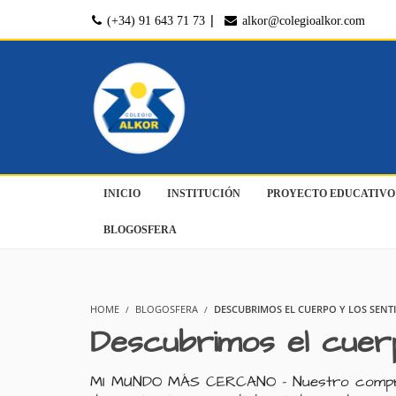
|
(+34) 91 643 71 73
alkor@colegioalkor.com
INICIO
INSTITUCIÓN
PROYECTO EDUCATIVO
BLOGOSFERA
HOME
BLOGOSFERA
DESCUBRIMOS EL CUERPO Y LOS SEN
Descubrimos el cuer
MI MUNDO MÁS CERCANO - Nuestro compromis