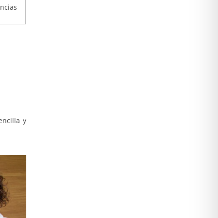
encias
ncilla y