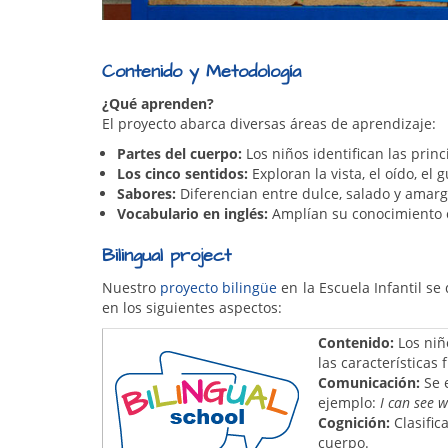
Contenido y Metodología
¿Qué aprenden?
El proyecto abarca diversas áreas de aprendizaje:
Partes del cuerpo:
Los niños identifican las princ
Los cinco sentidos:
Exploran la vista, el oído, el 
Sabores:
Diferencian entre dulce, salado y amarg
Vocabulario en inglés:
Amplían su conocimiento co
Bilingual project
Nuestro
proyecto bilingüe
en la Escuela Infantil se
en los siguientes aspectos:
Contenido:
Los niñ
las características f
Comunicación:
Se e
ejemplo:
I can see 
Cognición:
Clasific
cuerpo.