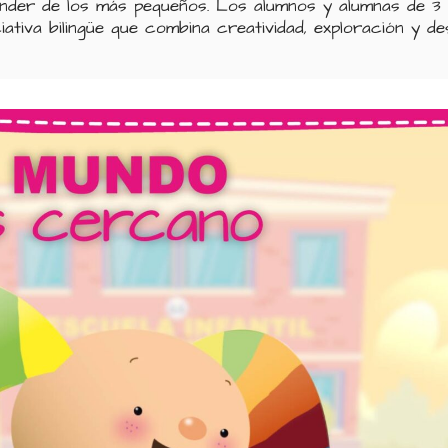
render de los más pequeños. Los alumnos y alumnas de 3
ativa bilingüe que combina creatividad, exploración y des