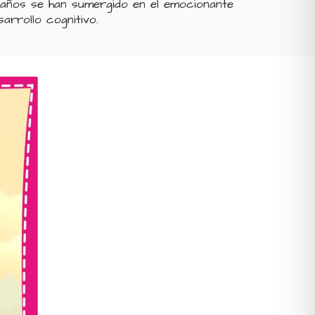
 años se han sumergido en el emocionante
arrollo cognitivo.