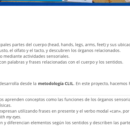
ipales partes del cuerpo (head, hands, legs, arms, feet) y sus ubica
gusto, el olfato y el tacto, y descubren los órganos relacionados.
o mediante actividades sensoriales.
n palabras y frases relacionadas con el cuerpo y los sentidos.
 desarrolla desde la
metodología CLIL
. En este proyecto, hacemos 
os aprenden conceptos como las funciones de los órganos sensoria
ísicas.
xpresan utilizando frases en presente y el verbo modal «can», por
with my eyes
.
an y diferencian elementos según los sentidos y describen las part