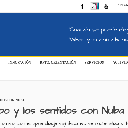
INTRA
"Cuando se puede eleg
"When you can choose
INNOVACIÓN
DPTO. ORIENTACIÓN
SERVICIOS
ACTIVI
TIDOS CON NUBA
po y los sentidos con Nuba
o con el aprendizaje significativo se materializa a 