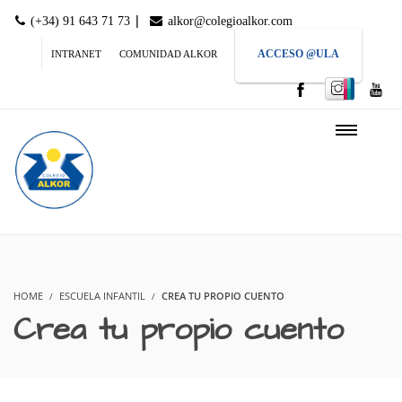
|
(+34) 91 643 71 73
alkor@colegioalkor.com
ACCESO @ULA
INTRANET
COMUNIDAD ALKOR
HOME
ESCUELA INFANTIL
CREA TU PROPIO CUENTO
Crea tu propio cuento