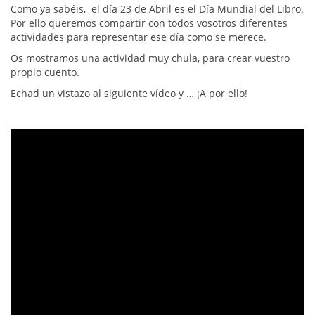
Como ya sabéis, el día 23 de Abril es el Día Mundial del Libro.
Por ello queremos compartir con todos vosotros diferentes
actividades para representar ese día como se merece.
Os mostramos una actividad muy chula, para crear vuestro
propio cuento.
Echad un vistazo al siguiente vídeo y … ¡A por ello!