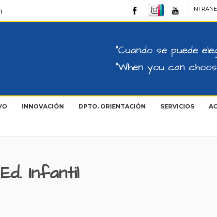
INTRANE
m
"Cuando se puede eleg
"When you can choose
VO
INNOVACIÓN
DPTO. ORIENTACIÓN
SERVICIOS
AC
. Infantil