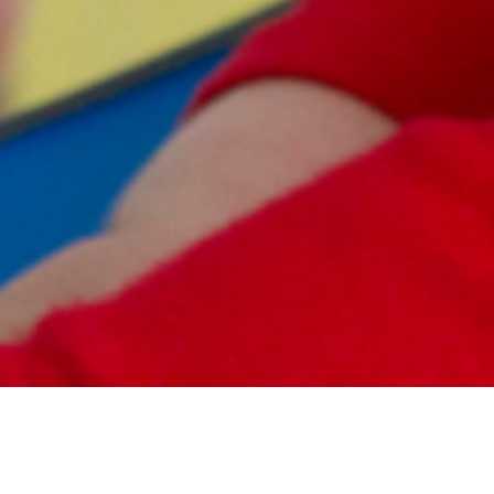
r ciclo de Educación Infantil en centros de titularidad privada.