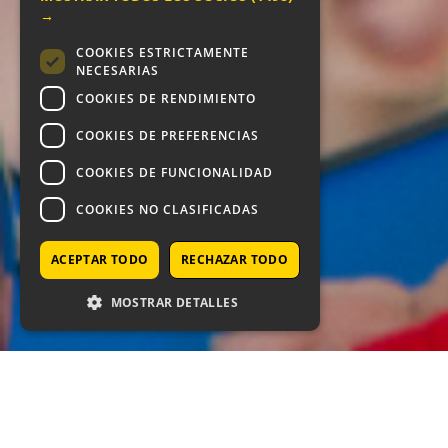
→
COOKIES ESTRICTAMENTE
NECESARIAS
COOKIES DE RENDIMIENTO
COOKIES DE PREFERENCIAS
COOKIES DE FUNCIONALIDAD
COOKIES NO CLASIFICADAS
ACEPTAR TODO
RECHAZAR TODO
MOSTRAR DETALLES
La Comunidad de Madrid convoca becas para el prime
Requisitos de los SOLICITANTES