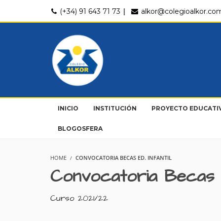
|
(+34) 91 643 71 73
alkor@colegioalkor.co
INICIO
INSTITUCIÓN
PROYECTO EDUCATI
BLOGOSFERA
HOME
CONVOCATORIA BECAS ED. INFANTIL
Convocatoria Becas Ed
Curso 2021/22