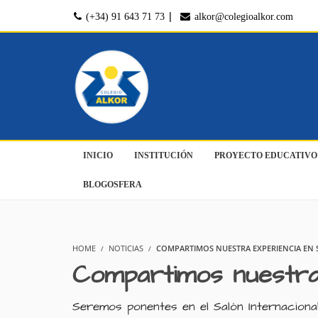
|
(+34) 91 643 71 73
alkor@colegioalkor.com
INICIO
INSTITUCIÓN
PROYECTO EDUCATIVO
BLOGOSFERA
HOME
NOTICIAS
COMPARTIMOS NUESTRA EXPERIENCIA EN
Compartimos nuestra 
Seremos ponentes en el Salón Internaciona