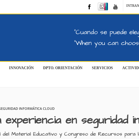
INTRA
"Cuando se puede eleg
"When you can choose
INNOVACIÓN
DPTO. ORIENTACIÓN
SERVICIOS
ACTIVI
 SEGURIDAD INFORMÁTICA CLOUD
experiencia en seguridad i
l del Material Educativo y Congreso de Recursos para 