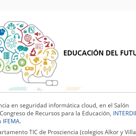
ncia en seguridad informática cloud, en el Salón
y Congreso de Recursos para la Educación,
INTERD
n
IFEMA
.
tamento TIC de Prosciencia (colegios Alkor y Villa