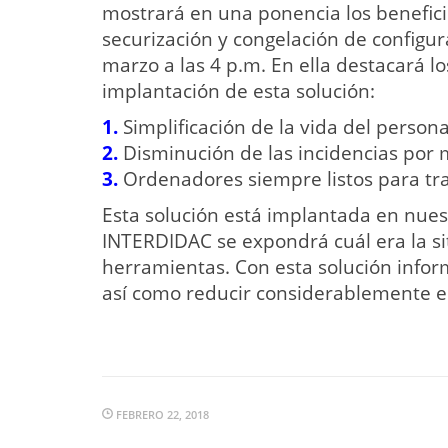
mostrará en una ponencia los benefici
securización y congelación de configur
marzo a las 4 p.m. En ella destacará l
implantación de esta solución:
1.
Simplificación de la vida del persona
2.
Disminución de las incidencias por 
3.
Ordenadores siempre listos para tra
Esta solución está implantada en nues
INTERDIDAC se expondrá cuál era la sit
herramientas. Con esta solución infor
así como reducir considerablemente el
FEBRERO 22, 2018