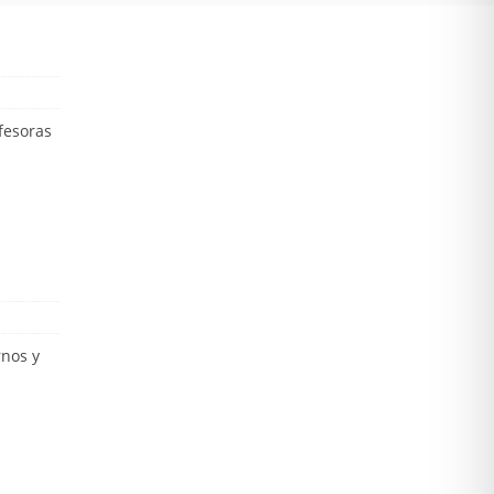
ofesoras
rnos y