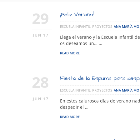
29
¡Feliz Verano!
ESCUELA INFANTIL
PROYECTOS
ANA MARÍA M
JUN'17
Llega el verano y la Escuela Infantil 
os deseamos un… …
READ MORE
28
Fiesta de la Espuma para desp
ESCUELA INFANTIL
PROYECTOS
ANA MARÍA M
JUN'17
En estos calurosos días de verano nad
despedir el …
READ MORE