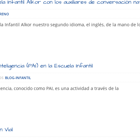
la Infantil Alkor con los auxiliares de conversación na
ORENO
 Infantil Alkor nuestro segundo idioma, el inglés, de la mano de l
eligencia (PAI) en la Escuela Infantil
OS
BLOG-INFANTIL
gencia, conocido como PAI, es una actividad a través de la
 Vial