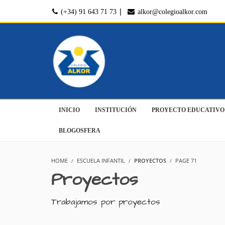
|
(+34) 91 643 71 73
alkor@colegioalkor.com
INICIO
INSTITUCIÓN
PROYECTO EDUCATIVO
BLOGOSFERA
HOME
ESCUELA INFANTIL
PROYECTOS
PAGE 71
Proyectos
Trabajamos por proyectos