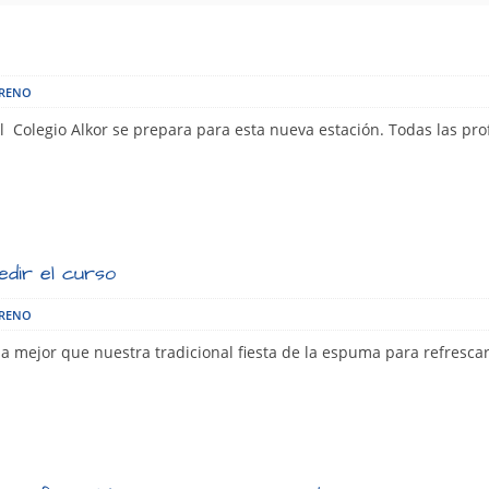
ORENO
del Colegio Alkor se prepara para esta nueva estación. Todas las pr
edir el curso
ORENO
a mejor que nuestra tradicional fiesta de la espuma para refresca