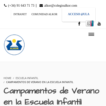
|
(+34) 91 643 71 73
alkor@colegioalkor.com
ACCESO @ULA
INTRANET
COMUNIDAD ALKOR
HOME
ESCUELA INFANTIL
CAMPAMENTOS DE VERANO EN LA ESCUELA INFANTIL
Campamentos de Verano
en la Escuela Infantil