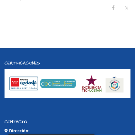
CERTIFICACIONES
CONTACTO
Dirección: