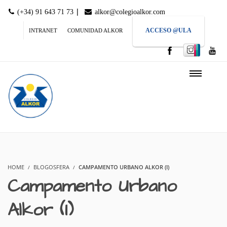
|
(+34) 91 643 71 73
alkor@colegioalkor.com
ACCESO @ULA
INTRANET
COMUNIDAD ALKOR
HOME
BLOGOSFERA
CAMPAMENTO URBANO ALKOR (I)
Campamento Urbano
Alkor (I)