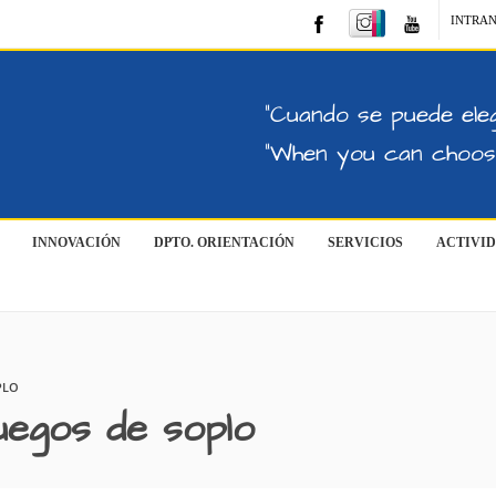
INTRA
"Cuando se puede eleg
"When you can choose
INNOVACIÓN
DPTO. ORIENTACIÓN
SERVICIOS
ACTIVI
PLO
Juegos de soplo