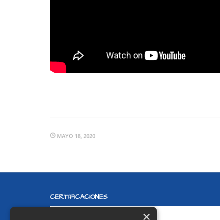
MAYO 18, 2020
CERTIFICACIONES
×