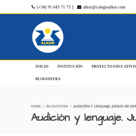
|
(+34) 91 643 71 73
alkor@colegioalkor.com
INICIO
INSTITUCIÓN
PROYECTO EDUCATIVO
BLOGOSFERA
HOME
BLOGOSFERA
AUDICIÓN Y LENGUAJE. JUEGOS DE SO
Audición y lenguaje. 