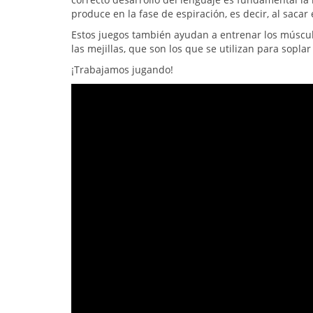
produce en la fase de espiración, es decir, al sacar e
Estos juegos también ayudan a entrenar los múscul
las mejillas, que son los que se utilizan para soplar 
¡Trabajamos jugando!