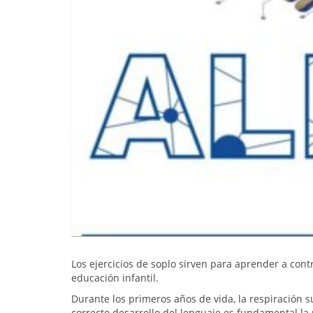
Los ejercicios de soplo sirven para aprender a cont
educación infantil.
Durante los primeros años de vida, la respiración s
correcto desarrollo del lenguaje es fundamental la 