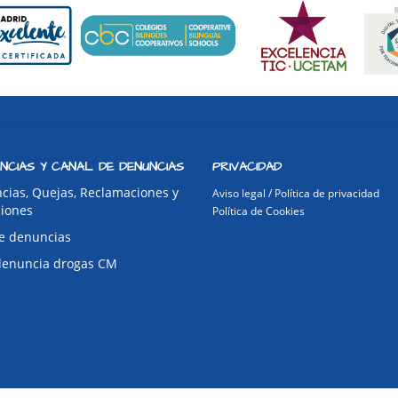
NCIAS Y CANAL DE DENUNCIAS
PRIVACIDAD
cias, Quejas, Reclamaciones y
Aviso legal / Política de privacidad
ciones
Política de Cookies
e denuncias
denuncia drogas CM