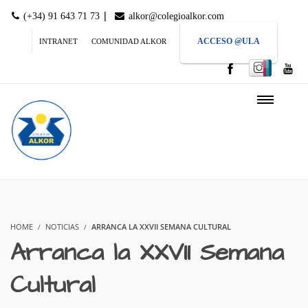
|
(+34) 91 643 71 73
alkor@colegioalkor.com
ACCESO @ULA
INTRANET
COMUNIDAD ALKOR
HOME
NOTICIAS
ARRANCA LA XXVII SEMANA CULTURAL
Arranca la XXVII Semana
Cultural