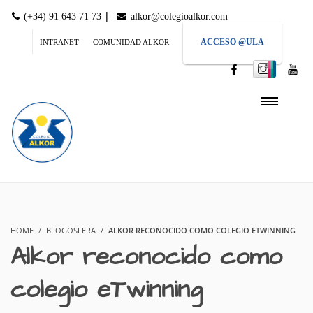
|
(+34) 91 643 71 73
alkor@colegioalkor.com
ACCESO @ULA
INTRANET
COMUNIDAD ALKOR
HOME
BLOGOSFERA
ALKOR RECONOCIDO COMO COLEGIO ETWINNING
Alkor reconocido como
colegio eTwinning