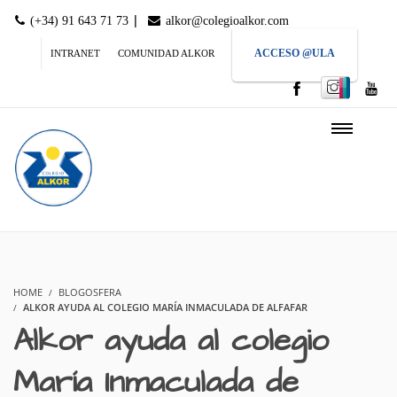
|
(+34) 91 643 71 73
alkor@colegioalkor.com
ACCESO @ULA
INTRANET
COMUNIDAD ALKOR
HOME
BLOGOSFERA
ALKOR AYUDA AL COLEGIO MARÍA INMACULADA DE ALFAFAR
Alkor ayuda al colegio
María Inmaculada de