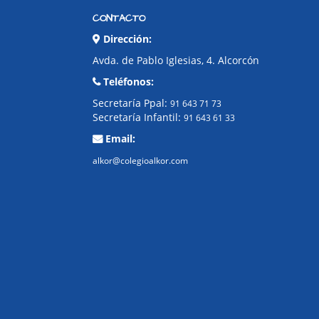
CONTACTO
Dirección:
Avda. de Pablo Iglesias, 4. Alcorcón
Teléfonos:
Secretaría Ppal:
91 643 71 73
Secretaría Infantil:
91 643 61 33
Email:
alkor@colegioalkor.com