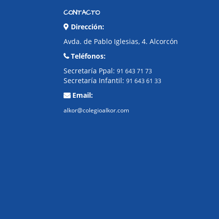
CONTACTO
Dirección:
Avda. de Pablo Iglesias, 4. Alcorcón
Teléfonos:
Secretaría Ppal:
91 643 71 73
Secretaría Infantil:
91 643 61 33
Email:
alkor@colegioalkor.com