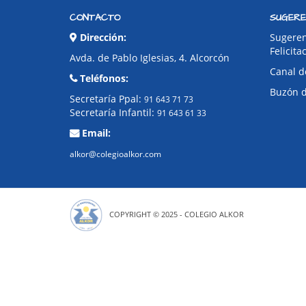
CONTACTO
SUGERE
Dirección:
Sugeren
Felicita
Avda. de Pablo Iglesias, 4. Alcorcón
Canal d
Teléfonos:
Buzón 
Secretaría Ppal:
91 643 71 73
Secretaría Infantil:
91 643 61 33
Email:
alkor@colegioalkor.com
COPYRIGHT © 2025 - COLEGIO ALKOR