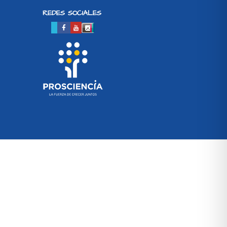
REDES SOCIALES
SETUP MENUS IN ADMIN PANEL