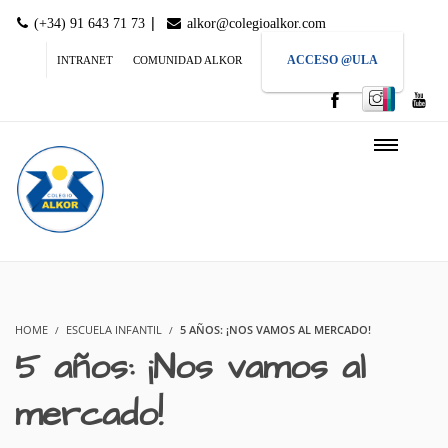
|
(+34) 91 643 71 73
alkor@colegioalkor.com
ACCESO @ULA
INTRANET
COMUNIDAD ALKOR
HOME
ESCUELA INFANTIL
5 AÑOS: ¡NOS VAMOS AL MERCADO!
5 años: ¡Nos vamos al
mercado!